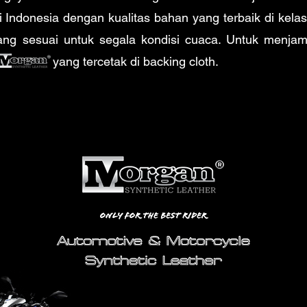
 di Indonesia dengan kualitas bahan yang terbaik di kel
ang sesuai untuk segala kondisi cuaca. Untuk menjam
o yang tercetak di backing cloth.