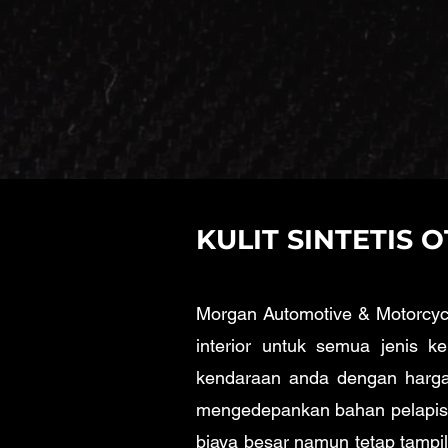
KULIT SINTETIS
Morgan Automotive & Motorcycle
interior untuk semua jenis 
kendaraan anda dengan harga
mengedepankan bahan pelapis b
biaya besar namun tetap tampil 