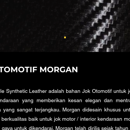
 OTOMOTIF MORGAN
 Synthetic Leather adalah bahan Jok Otomotif untuk jok
kendaraan yang memberikan kesan elegan dan mentran
 yang sangat terjangkau. Morgan didesain khusus un
erkualitas baik untuk jok motor / interior kendaraan 
gaya untuk dikendarai. Morgan telah dirilis sejak tahun