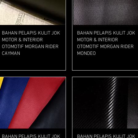
Tampilan Cepat
Tampilan Cepat
BAHAN PELAPIS KULIT JOK
BAHAN PELAPIS KULIT JOK
MOTOR & INTERIOR
MOTOR & INTERIOR
OTOMOTIF MORGAN RIDER
OTOMOTIF MORGAN RIDER
CAYMAN
MONDEO
Harga
Harga
Rp 49.000
Rp 47.000
Tampilan Cepat
Tampilan Cepat
BAHAN PELAPIS KULIT JOK
BAHAN PELAPIS KULIT JOK