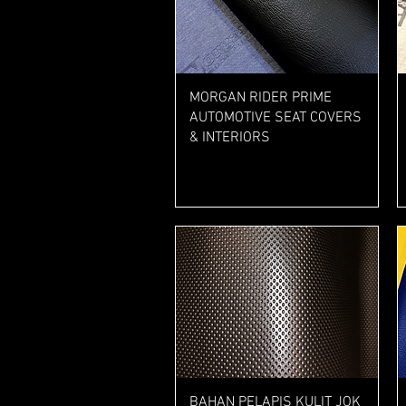
Tampilan Cepat
MORGAN RIDER PRIME
AUTOMOTIVE SEAT COVERS
& INTERIORS
Harga
Rp 49.000
Tampilan Cepat
BAHAN PELAPIS KULIT JOK