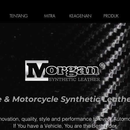
TENTANG
MITRA
KEAGENAN
PRODUK
 & Motorcycle Synthetic Leathe
novation, quality, style and performance to every Autom
If You have a Vehicle, You are the Best Rider.