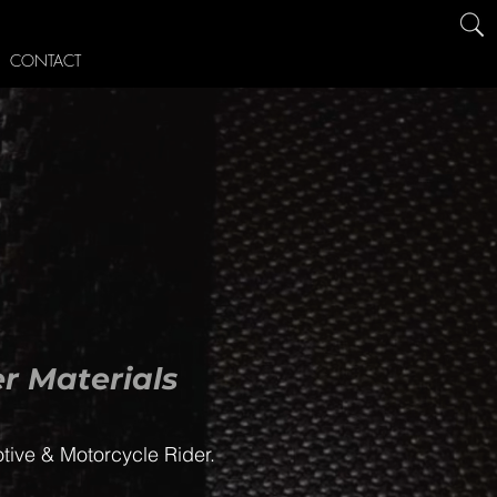
CONTACT
r Materials
otive & Motorcycle Rider.