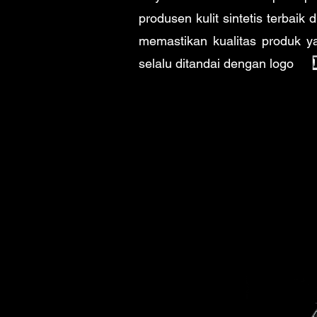
produsen kulit sintetis terbaik
memastikan kualitas produk y
selalu ditandai dengan log